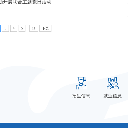
动开展联合主题党日活动
...
3
4
5
11
下页
招生信息
就业信息