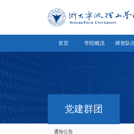
首页
学院概况
师资队
学院简介
专任教
学院文化
兼职教
现任领导
教师风
机构设置
人才招
党建群团
院务公开
通知公告