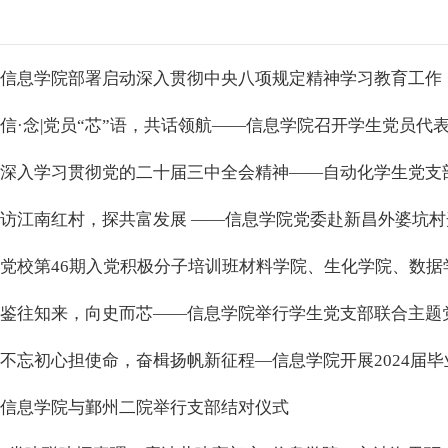
信息学院部署启动深入贯彻中央八项规定精神学习教育工作
信·念|党员“芯”语，共话领航——信息学院召开学生党员代
深入学习贯彻党的二十届三中全会精神——自动化学生党支
访江南红村，探共富发展 ——信息学院党委赴新昌外婆坑
党校第46期入党积极分子培训班材料学院、生化学院、数
鉴往知来，向史而芯——信息学院举行学生党支部联合主题
不忘初心担使命，奋楫扬帆新征程—信息学院开展2024届
信息学院与鄞州二院举行支部结对仪式