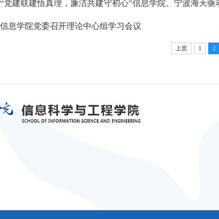
“党建联建悟真理，廉洁共建守初心”信息学院、宁波海天驱
信息学院党委召开理论中心组学习会议
上页
1
2