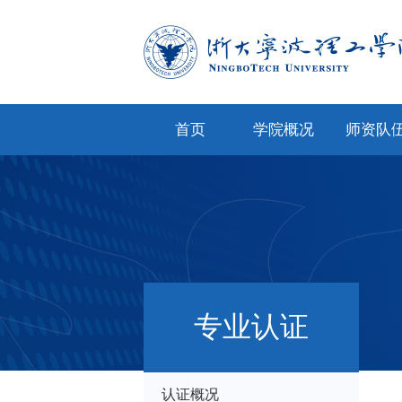
首页
学院概况
师资队
学院简介
专任教
学院文化
兼职教
现任领导
教师风
机构设置
人才招
专业认证
院务公开
认证概况