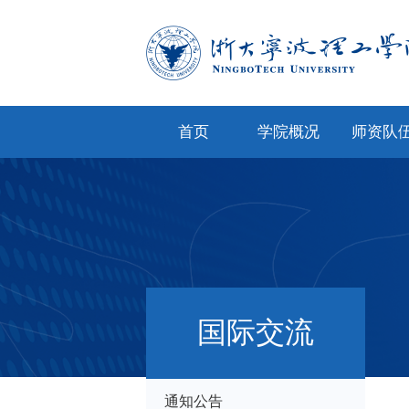
首页
学院概况
师资队
学院简介
专任教
学院文化
兼职教
现任领导
教师风
机构设置
人才招
国际交流
院务公开
通知公告