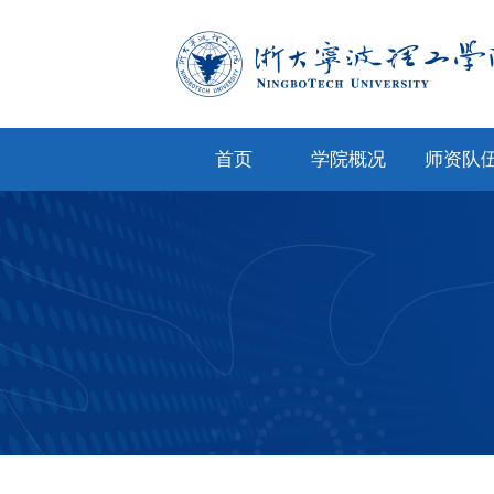
首页
学院概况
师资队
学院简介
专任教
学院文化
兼职教
现任领导
教师风
机构设置
人才招
院务公开