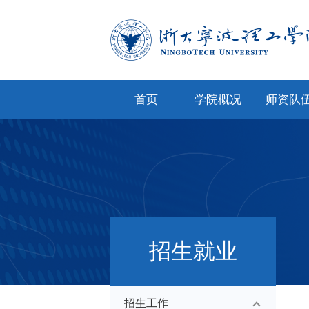
首页
学院概况
师资队
学院简介
专任教
学院文化
兼职教
现任领导
教师风
机构设置
人才招
招生就业
院务公开
招生工作