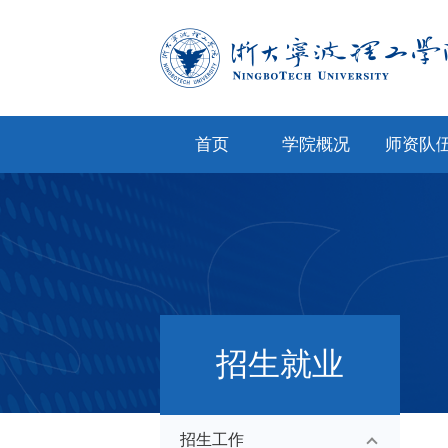
首页
学院概况
师资队
学院简介
专任教
学院文化
兼职教
现任领导
教师风
机构设置
人才招
招生就业
院务公开
招生工作