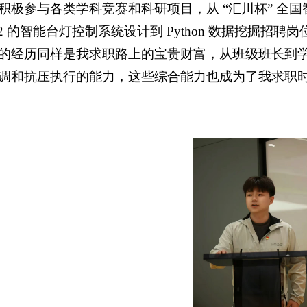
极参与各类学科竞赛和科研项目，从 “汇川杯” 全国
32 的智能台灯控制系统设计到 Python 数据挖掘
的经历同样是我求职路上的宝贵财富，从班级班长到
调和抗压执行的能力，这些综合能力也成为了我求职