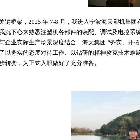
键桥梁，2025 年 7-8 月，我进入宁波海天塑机
沉下心来熟悉注塑机各部件的装配、调试及电控系统，
与企业实际生产场景深度结合。海天集团 “务实、开拓
以务实的态度对待工作、以钻研的精神攻克技术难题。
步转变，为正式入职做好了充分准备。