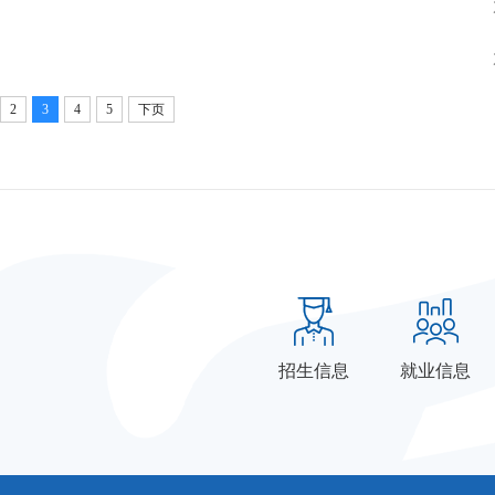
2
3
4
5
下页
招生信息
就业信息