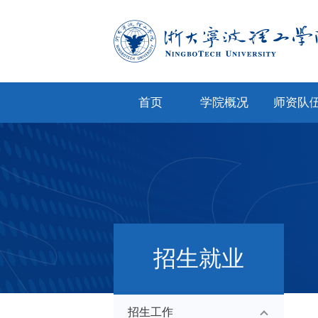
首页
学院概况
师资队
学院简介
专任教
学院文化
兼职教
现任领导
教师风
机构设置
人才招
招生就业
院务公开
招生工作