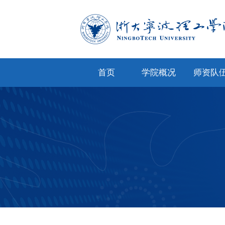
首页
学院概况
师资队
学院简介
专任教
学院文化
兼职教
现任领导
教师风
机构设置
人才招
院务公开