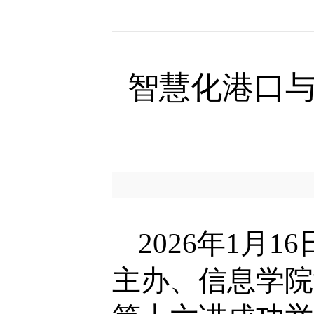
智慧化港口与
2026
年
1
月
16
主办、信息学院