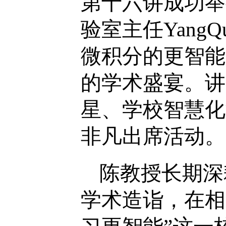
第十六讲成功举
验室主任
YangQ
微积分的更智能
的学术盛宴。讲
星、
学校
智慧化
非凡出席活动。
陈教授长期深
学术造诣，在相