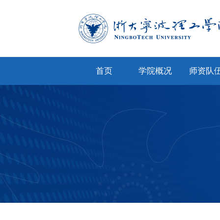
首页
学院概况
师资队
学院简介
专任教
学院文化
兼职教
现任领导
教师风
机构设置
人才招
院务公开