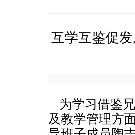
互学互鉴促发
为学习借鉴兄
及教学管理方
导班子成员陶