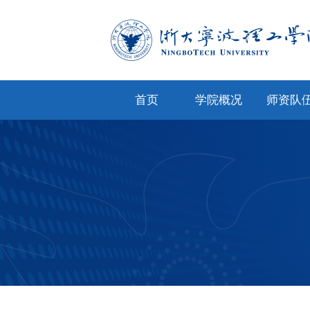
首页
学院概况
师资队
学院简介
专任教
学院文化
兼职教
现任领导
教师风
机构设置
人才招
院务公开