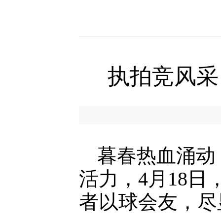
执拍竞风采
暮春热血涌动
活力，4月18
者以球会友，尽