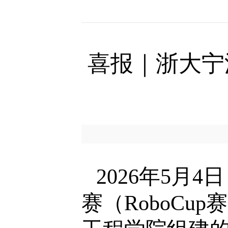
喜报｜浙大宁波
2026年5月
赛（RoboC