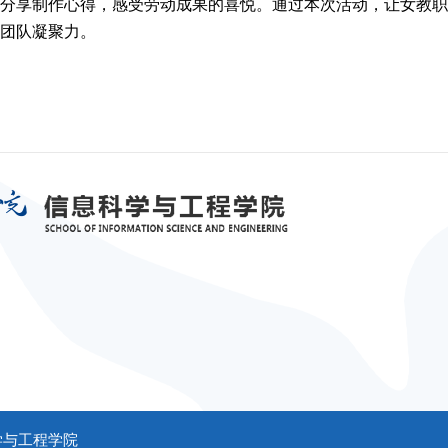
分享制作心得，感受劳动成果的喜悦。通过本次活动，让女教职
团队凝聚力。
学与工程学院