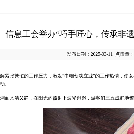
信息工会举办“巧手匠心，传承非遗
发布日期：2025-03-11
点击量
解紧张繁忙的工作压力，激发
“
巾帼创功立业
”
的工作热情，使女
动。
湖面又清又静，在阳光的照射下波光粼粼，游客们三五成群地骑