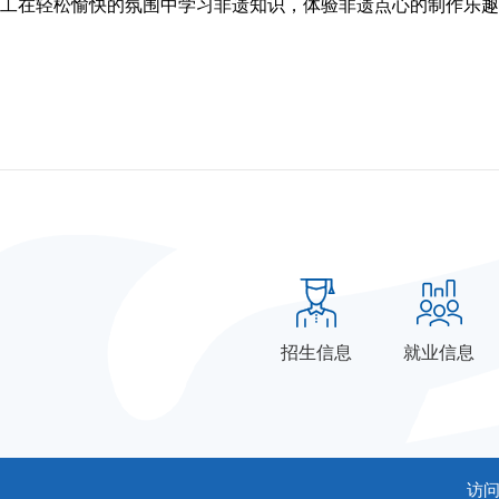
工在轻松愉快的氛围中学习非遗知识，体验非遗点心的制作乐趣
招生信息
就业信息
访