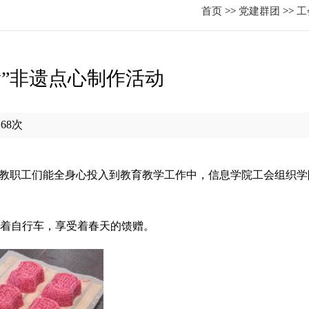
首页
>>
党建群团
>>
工
”非遗点心制作活动
：
68
次
教职工们能全身心投入到教育教学工作中，信息学院工会组织学
着自行车，享受着春天的馈赠。