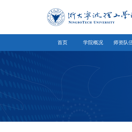
首页
学院概况
师资队
学院简介
专任教
学院文化
兼职教
现任领导
教师风
机构设置
人才招
院务公开