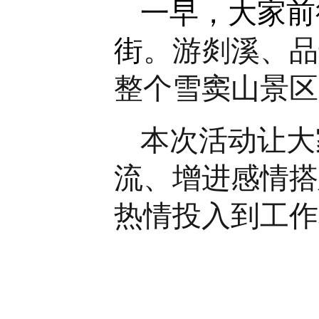
一早，大家前
街
。游剡溪、品
整个雪窦山景区
本次活动让大
流、增进感情搭
热情投入到工作