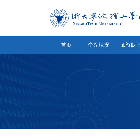
首页
学院概况
师资队
学院简介
专任教
学院文化
兼职教
现任领导
教师风
机构设置
人才招
院务公开