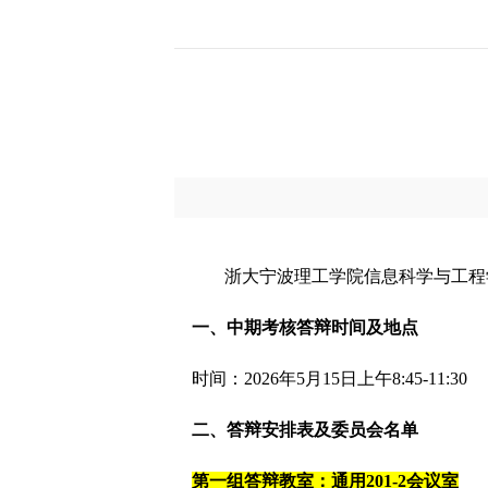
浙大宁波理工学院信息科学与工程
一、中期考核答辩时间及地点
时间：
2026
年
5
月
15
日上午
8:45-11:30
二、答辩安排表及委员会名单
第一组答辩教室：通用
201-2
会议室