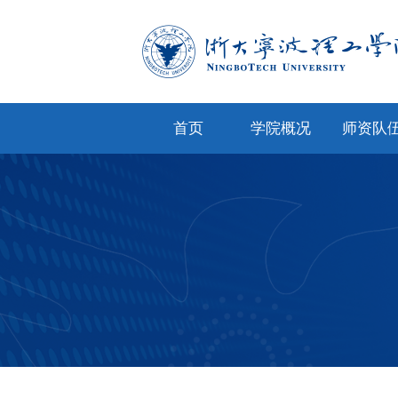
首页
学院概况
师资队
学院简介
专任教
学院文化
兼职教
现任领导
教师风
机构设置
人才招
院务公开