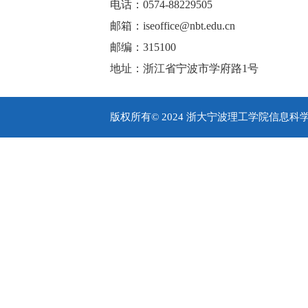
电话：0574-88229505
邮箱：iseoffice@nbt.edu.cn
邮编：315100
地址：浙江省宁波市学府路1号
版权所有© 2024 浙大宁波理工学院信息科