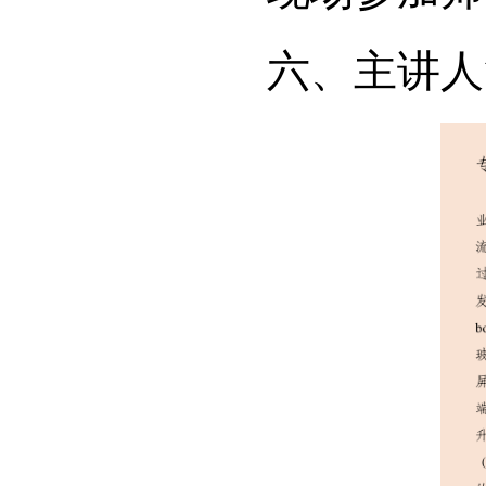
六、
主讲人