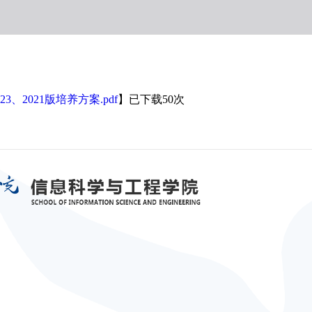
3、2021版培养方案.pdf
】已下载
50
次