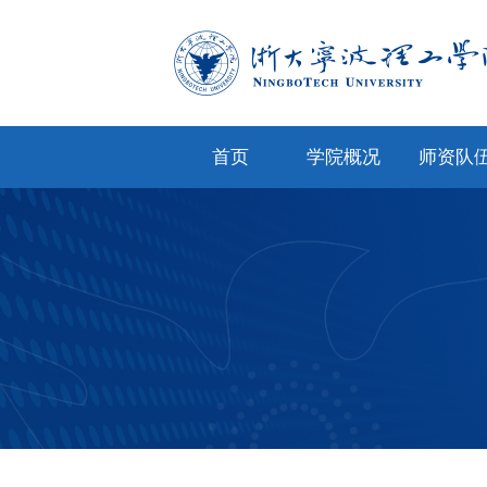
首页
学院概况
师资队
学院简介
专任教
学院文化
兼职教
现任领导
教师风
机构设置
人才招
院务公开