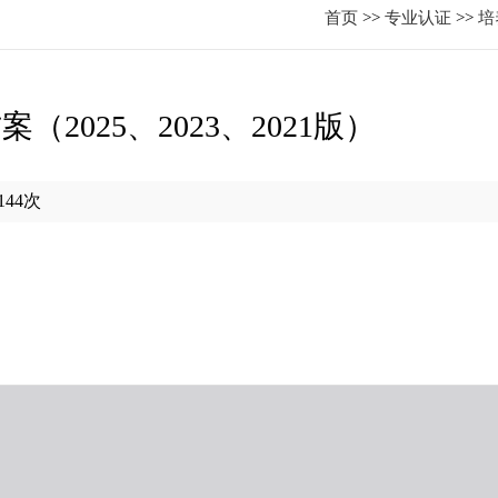
首页
>>
专业认证
>>
培
025、2023、2021版）
144
次