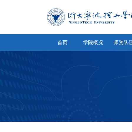
首页
学院概况
师资队
学院简介
专任教
学院文化
兼职教
现任领导
教师风
机构设置
人才招
院务公开