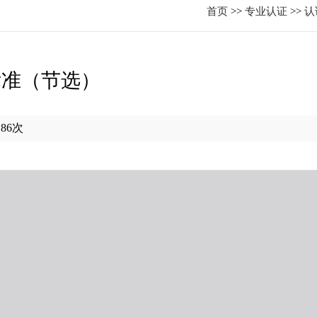
首页
>>
专业认证
>>
认
标准（节选）
：
86
次