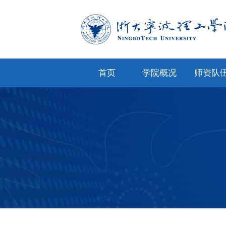
首页
学院概况
师资队
学院简介
专任教
学院文化
兼职教
现任领导
教师风
机构设置
人才招
院务公开