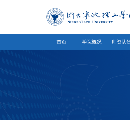
首页
学院概况
师资队
学院简介
专任教
学院文化
兼职教
现任领导
教师风
机构设置
人才招
院务公开