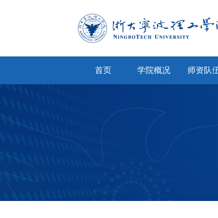
首页
学院概况
师资队
学院简介
专任教
学院文化
兼职教
现任领导
教师风
机构设置
人才招
院务公开