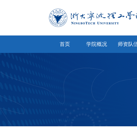
首页
学院概况
师资队
学院简介
专任教
学院文化
兼职教
现任领导
教师风
机构设置
人才招
院务公开