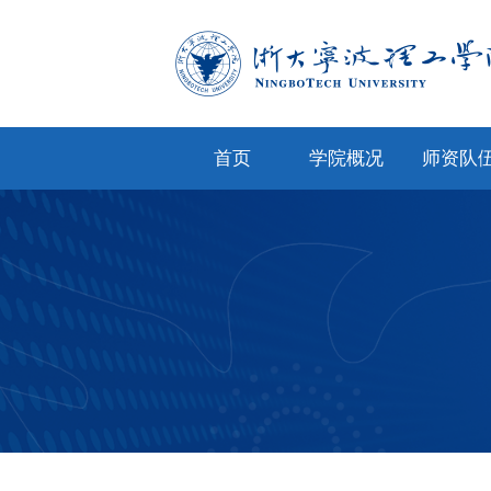
首页
学院概况
师资队
学院简介
专任教
学院文化
兼职教
现任领导
教师风
机构设置
人才招
院务公开