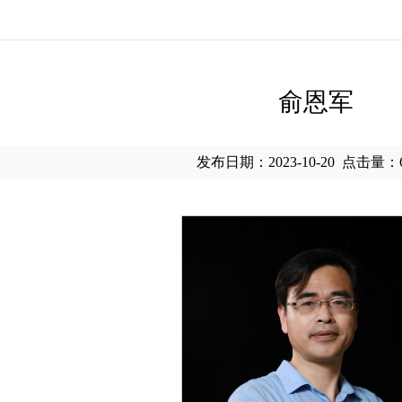
俞恩军
发布日期：2023-10-20
点击量：