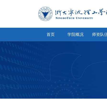
首页
学院概况
师资队
学院简介
专任教
学院文化
兼职教
现任领导
教师风
机构设置
人才招
院务公开