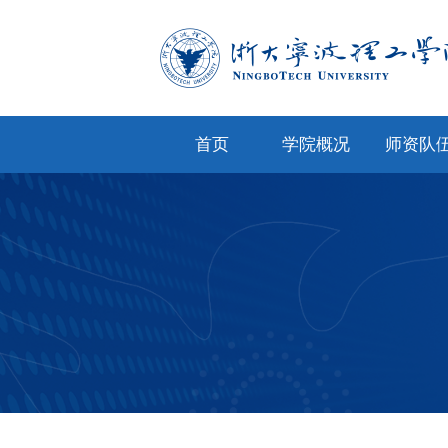
首页
学院概况
师资队
学院简介
专任教
学院文化
兼职教
现任领导
教师风
机构设置
人才招
院务公开