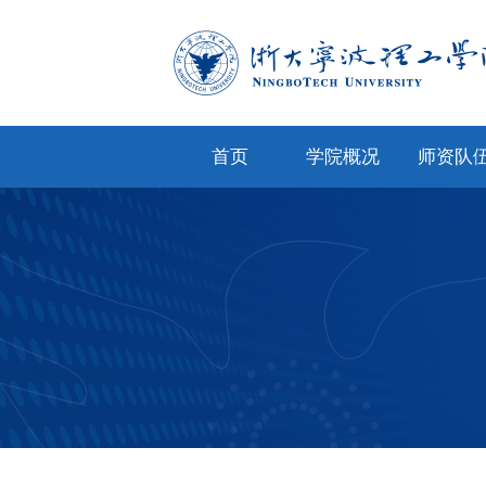
首页
学院概况
师资队
学院简介
专任教
学院文化
兼职教
现任领导
教师风
机构设置
人才招
院务公开