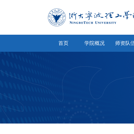
首页
学院概况
师资队
学院简介
专任教
学院文化
兼职教
现任领导
教师风
机构设置
人才招
院务公开