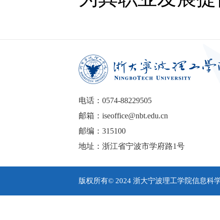
电话：0574-88229505
邮箱：iseoffice@nbt.edu.cn
邮编：315100
地址：浙江省宁波市学府路1号
版权所有© 2024 浙大宁波理工学院信息科