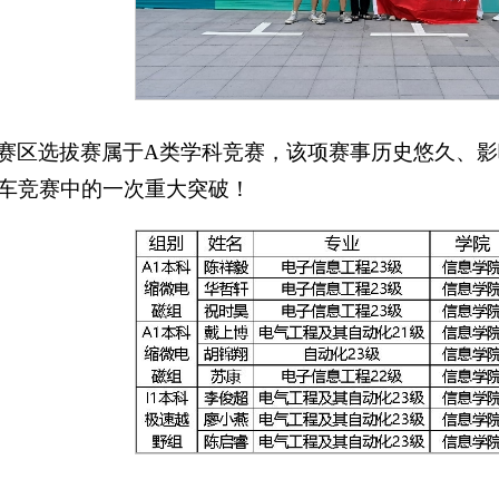
赛区选拔赛属于A类学科竞赛，该项赛事历史悠久、
车竞赛中的一次重大突破！