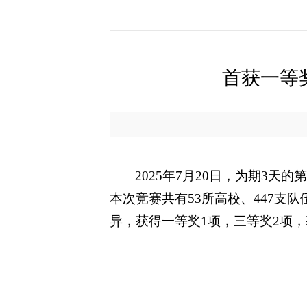
首获一等
2025年7月20日，为期
本次竞赛共有53所高校、447支
异，获得一等奖1项，三等奖2项