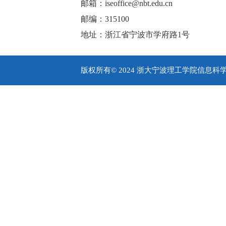
邮箱：iseoffice@nbt.edu.cn
邮编：315100
地址：浙江省宁波市学府路1号
版权所有© 2024 浙大宁波理工学院信息科