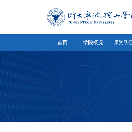
首页
学院概况
师资队
学院简介
专任教
学院文化
兼职教
现任领导
教师风
机构设置
人才招
院务公开