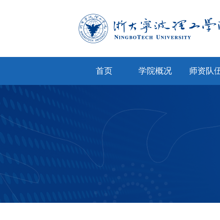
首页
学院概况
师资队
学院简介
专任教
学院文化
兼职教
现任领导
教师风
机构设置
人才招
院务公开