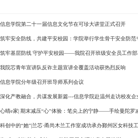
信息学院第二十一届信息文化节在可珍大讲堂正式召开
筑牢安全防线，共建平安校园：学院举行学生骨干安全防范
筑牢基层防线 守护平安校园——我院召开班级安全员工作
我院芯青年宣讲队反诈主题宣讲全覆盖活动获热烈反响
信息学院分年级召开班导师系列会议
深化产教融合，共谋发展新篇---信息学院赴温州走访校友企
心晴e家| 期末减压“心”体验：笔尖上的宁静——手绘曼陀
科创中的“她”|兰芯·甬尚木兰工作室成功承办鄞州区女科技