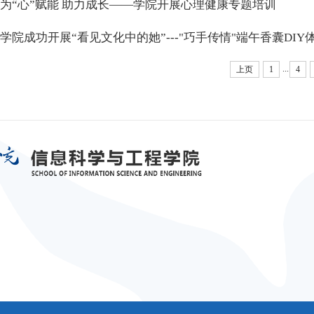
为“心”赋能 助力成长——学院开展心理健康专题培训
学院成功开展“看见文化中的她”---"巧手传情"端午香囊DIY
...
上页
1
4