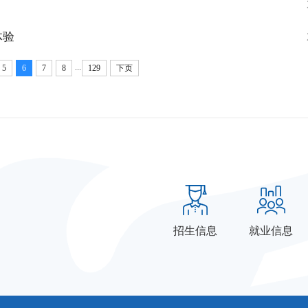
体验
...
5
6
7
8
129
下页
招生信息
就业信息