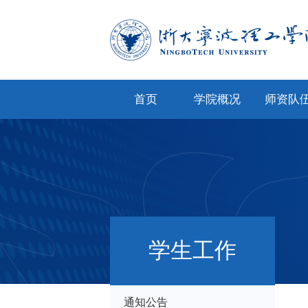
首页
学院概况
师资队
学院简介
专任教
学院文化
兼职教
现任领导
教师风
机构设置
人才招
学生工作
院务公开
通知公告