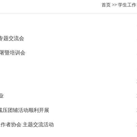
首页
>>
学生工作
专题交流会
部署暨培训会
业
罗减压团辅活动顺利开展
工作者协会 主题交流活动