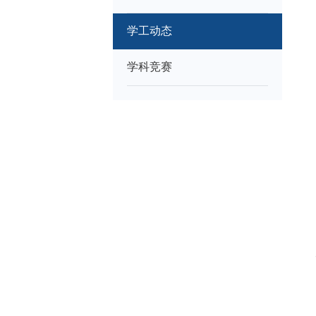
学工动态
学科竞赛