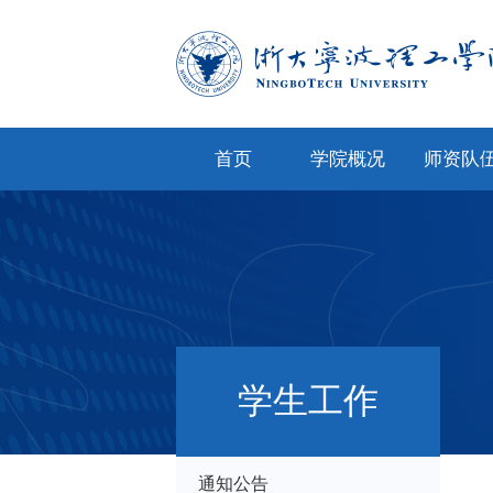
首页
学院概况
师资队
学院简介
专任教
学院文化
兼职教
现任领导
教师风
机构设置
人才招
学生工作
院务公开
通知公告