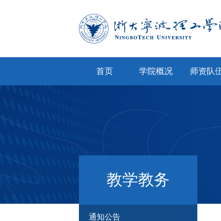
首页
学院概况
师资队
学院简介
专任教
学院文化
兼职教
现任领导
教师风
机构设置
人才招
教学教务
院务公开
通知公告