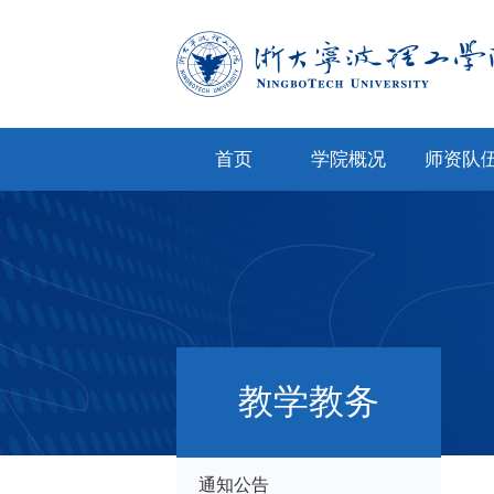
首页
学院概况
师资队
学院简介
专任教
学院文化
兼职教
现任领导
教师风
机构设置
人才招
教学教务
院务公开
通知公告