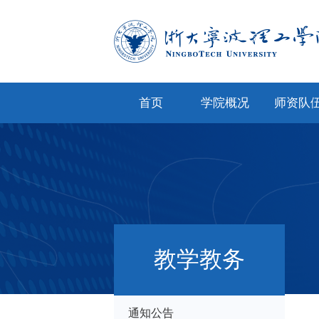
首页
学院概况
师资队
学院简介
专任教
学院文化
兼职教
现任领导
教师风
机构设置
人才招
教学教务
院务公开
通知公告