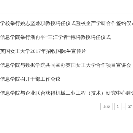
学校举行姚志坚兼职教授聘任仪式暨校企产学研合作签约仪
信息学院举行潘再平“三江学者”特聘教授聘任仪式
英国女王大学2017年招收国际生宣传片
信息学院与数据学院共同举办英国女王大学合作项目宣讲会
信息学院召开干部工作会议
信息学院与企业联合获得机械工业工程（技术）研究中心建
...
上页
1
57