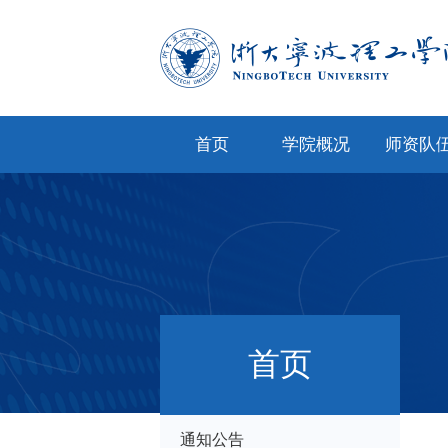
首页
学院概况
师资队
学院简介
专任教
学院文化
兼职教
现任领导
教师风
机构设置
人才招
首页
院务公开
通知公告