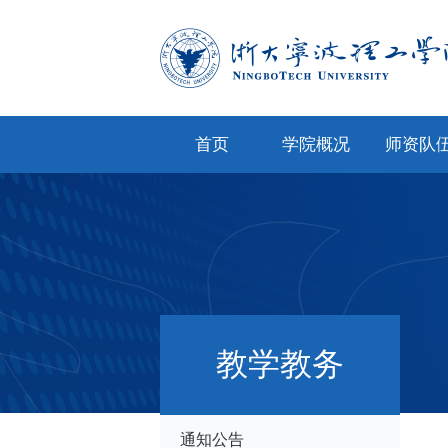
首页
学院概况
师资队
学院简介
专任教
学院文化
兼职教
现任领导
教师风
机构设置
人才招
教学教务
院务公开
通知公告