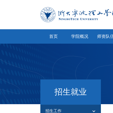
首页
学院概况
师资队
学院简介
专任教
学院文化
兼职教
现任领导
教师风
机构设置
人才招
招生就业
院务公开
招生工作